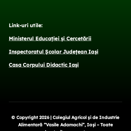
Link-uri utile:
Ministerul Educației și Cercetării
Inspectoratul Școlar Județean Iași
Casa Corpului Didactic Iași
© Copyright 2026 | Colegiul Agricol și de Industrie
Alimentară ”Vasile Adamachi”, Iași – Toate