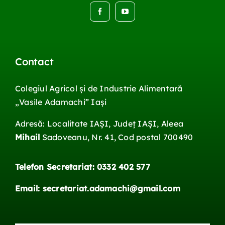
Contact
Colegiul Agricol și de Industrie Alimentară
„Vasile
Adamachi
”
Iași
Adresă: Localitate IAŞI, Județ IAŞI, Aleea
Mihail
Sadoveanu, Nr. 41, Cod postal 700490
Telefon Secretariat: 0332 402 577
Email: secretariat.adamachi@gmail.com