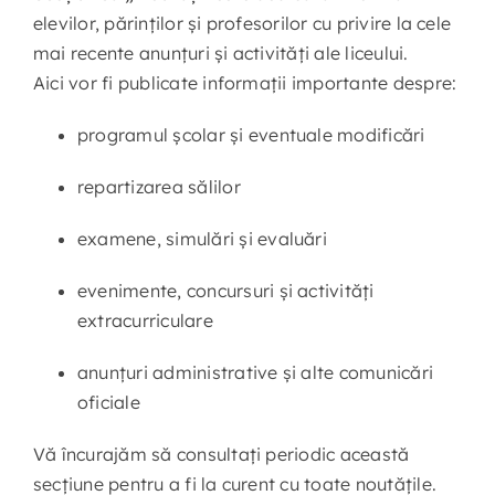
elevilor, părinților și profesorilor cu privire la cele
mai recente anunțuri și activități ale liceului.
Contact
Aici vor fi publicate informații importante despre:
programul școlar și eventuale modificări
repartizarea sălilor
examene, simulări și evaluări
evenimente, concursuri și activități
extracurriculare
anunțuri administrative și alte comunicări
oficiale
Vă încurajăm să consultați periodic această
secțiune pentru a fi la curent cu toate noutățile.