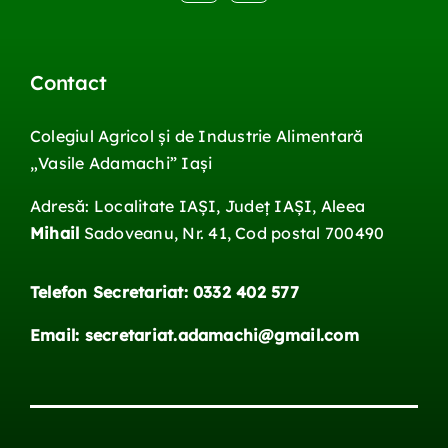
Contact
Colegiul Agricol și de Industrie Alimentară
„Vasile
Adamachi
”
Iași
Adresă: Localitate IAŞI, Județ IAŞI, Aleea
Mihail
Sadoveanu, Nr. 41, Cod postal 700490
Telefon Secretariat: 0332 402 577
Email: secretariat.adamachi@gmail.com