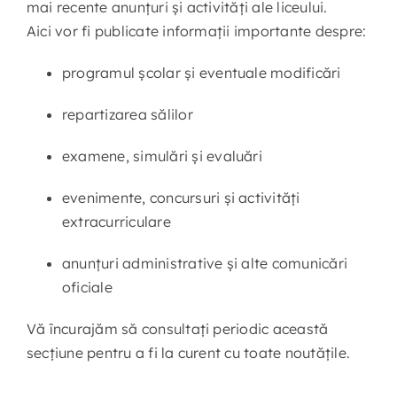
mai recente anunțuri și activități ale liceului.
Aici vor fi publicate informații importante despre:
Contact
programul școlar și eventuale modificări
repartizarea sălilor
examene, simulări și evaluări
evenimente, concursuri și activități
extracurriculare
anunțuri administrative și alte comunicări
oficiale
Vă încurajăm să consultați periodic această
secțiune pentru a fi la curent cu toate noutățile.