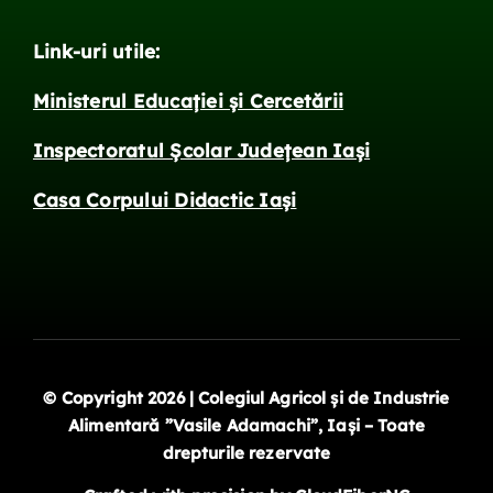
Link-uri utile:
Ministerul Educației și Cercetării
Inspectoratul Școlar Județean Iași
Casa Corpului Didactic Iași
© Copyright 2026 | Colegiul Agricol și de Industrie
Alimentară ”Vasile Adamachi”, Iași – Toate
drepturile rezervate