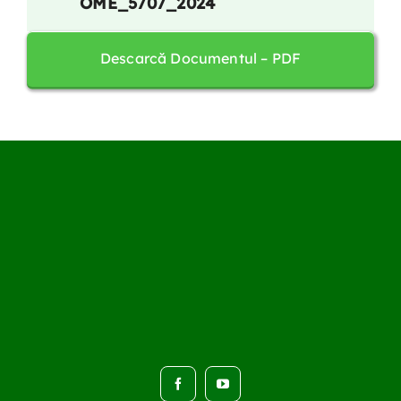
OME_5707_2024
Contact
Descarcă Documentul – PDF