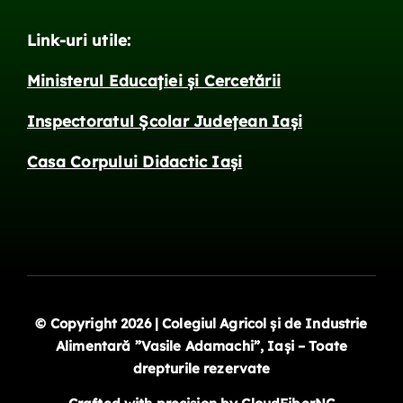
Link-uri utile:
Ministerul Educației și Cercetării
Inspectoratul Școlar Județean Iași
Casa Corpului Didactic Iași
© Copyright 2026 | Colegiul Agricol și de Industrie
Alimentară ”Vasile Adamachi”, Iași – Toate
drepturile rezervate