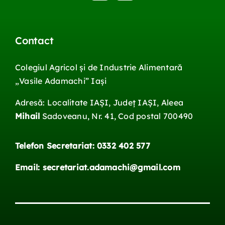
Contact
Colegiul Agricol și de Industrie Alimentară
„Vasile
Adamachi
”
Iași
Adresă: Localitate IAŞI, Județ IAŞI, Aleea
Mihail
Sadoveanu, Nr. 41, Cod postal 700490
Telefon Secretariat: 0332 402 577
Email: secretariat.adamachi@gmail.com