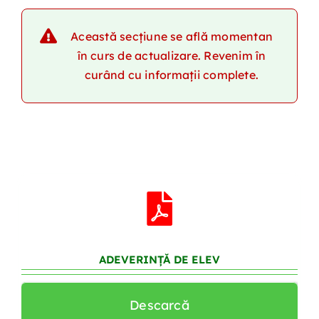
Contact
Această secțiune se află momentan
în curs de actualizare. Revenim în
curând cu informații complete.
ADEVERINȚĂ DE ELEV
Descarcă