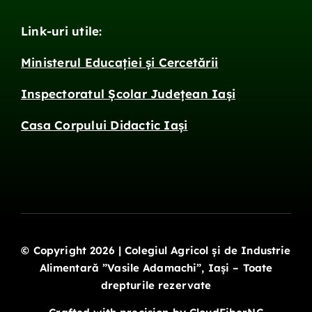
Link-uri utile:
Ministerul Educației și Cercetării
Inspectoratul Școlar Județean Iași
Casa Corpului Didactic Iași
© Copyright 2026 | Colegiul Agricol și de Industrie
Alimentară ”Vasile Adamachi”, Iași – Toate
drepturile rezervate