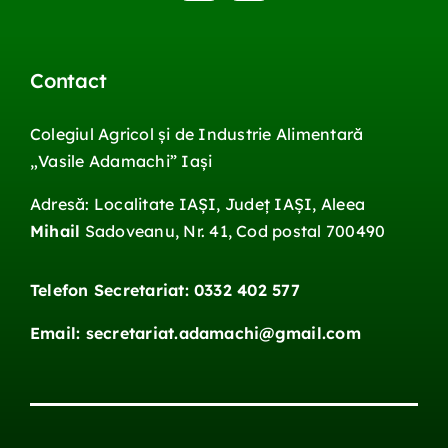
Contact
Colegiul Agricol și de Industrie Alimentară
„Vasile
Adamachi
”
Iași
Adresă: Localitate IAŞI, Județ IAŞI, Aleea
Mihail
Sadoveanu, Nr. 41, Cod postal 700490
Telefon Secretariat: 0332 402 577
Email: secretariat.adamachi@gmail.com