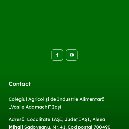
Contact
Contact
Colegiul Agricol și de Industrie Alimentară
„Vasile
Adamachi
”
Iași
Adresă: Localitate IAŞI, Județ IAŞI, Aleea
Mihail
Sadoveanu, Nr. 41, Cod postal 700490