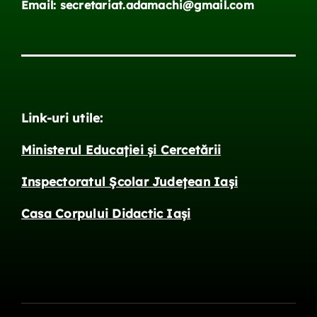
Email: secretariat.adamachi@gmail.com
Link-uri utile:
Ministerul Educației și Cercetării
Inspectoratul Școlar Județean Iași
Casa Corpului Didactic Iași