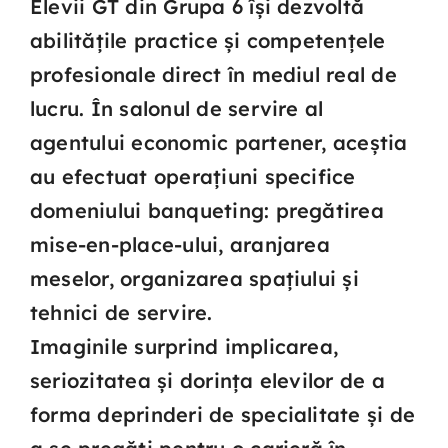
Elevii GT din Grupa 6 își dezvoltă
abilitățile practice și competențele
profesionale direct în mediul real de
lucru. În salonul de servire al
agentului economic partener, aceștia
au efectuat operațiuni specifice
domeniului banqueting: pregătirea
mise-en-place-ului, aranjarea
meselor, organizarea spațiului și
tehnici de servire.
Imaginile surprind implicarea,
seriozitatea și dorința elevilor de a
forma deprinderi de specialitate și de