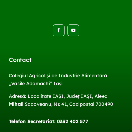
Contact
Colegiul Agricol și de Industrie Alimentară
„Vasile
Adamachi
”
Iași
Adresă: Localitate IAŞI, Județ IAŞI, Aleea
Mihail
Sadoveanu, Nr. 41, Cod postal 700490
Telefon Secretariat: 0332 402 577