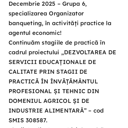
Decembrie 2025 – Grupa 6,
specializarea Organizator
Contact
banqueting, în activități practice la
agentul economic!
Continuăm stagiile de practică în
cadrul proiectului „DEZVOLTAREA DE
SERVICII EDUCAȚIONALE DE
CALITATE PRIN STAGII DE
PRACTICĂ ÎN ÎNVĂȚĂMÂNTUL
PROFESIONAL ȘI TEHNIC DIN
DOMENIUL AGRICOL ȘI DE
INDUSTRIE ALIMENTARĂ” – cod
SMIS 308587.