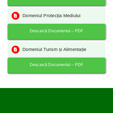
Domeniul Protecția Mediului
Descarcă Documentul – PDF
Domeniul Turism și Alimentație
Descarcă Documentul – PDF