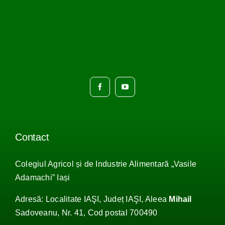
Contact
Colegiul Agricol și de Industrie Alimentară „Vasile
Adamachi
”
Iași
Adresă: Localitate IAŞI, Județ IAŞI, Aleea
Mihail
Sadoveanu, Nr. 41, Cod postal 700490