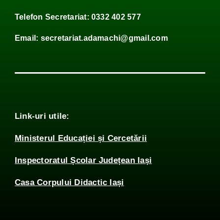
Telefon Secretariat: 0332 402 577
Email: secretariat.adamachi@gmail.com
Link-uri utile:
Ministerul Educației și Cercetării
Inspectoratul Școlar Județean Iași
Casa Corpului Didactic Iași